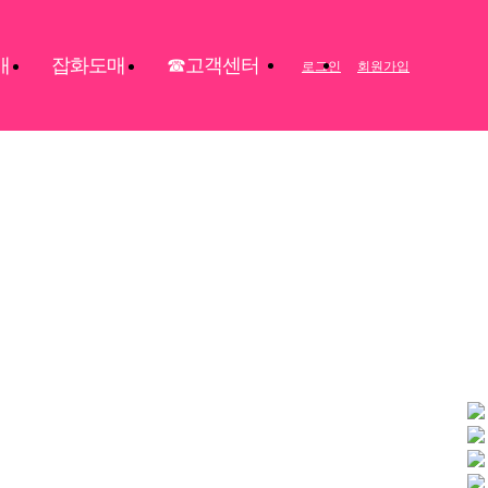
매
잡화도매
☎고객센터
로그인
회원가입