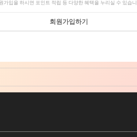
원가입을 하시면 포인트 적립 등 다양한 혜택을 누리실 수 있습니
회원가입하기