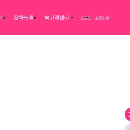
매
잡화도매
☎고객센터
로그인
회원가입