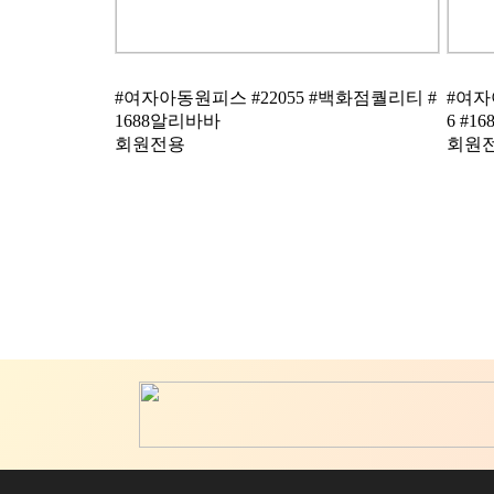
1688알리바바
6 #1
회원전용
회원