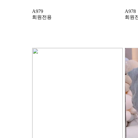
A979
A978
회원전용
회원