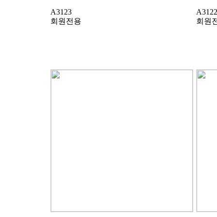
A3123
A312
회원전용
회원