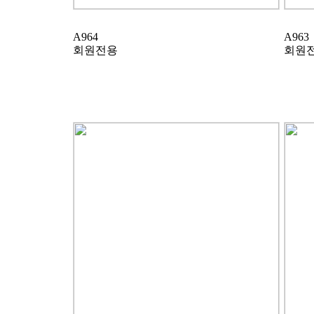
A964
A963
회원전용
회원