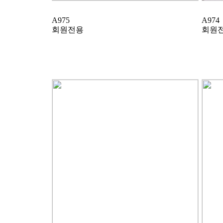
A975
A974
회원전용
회원