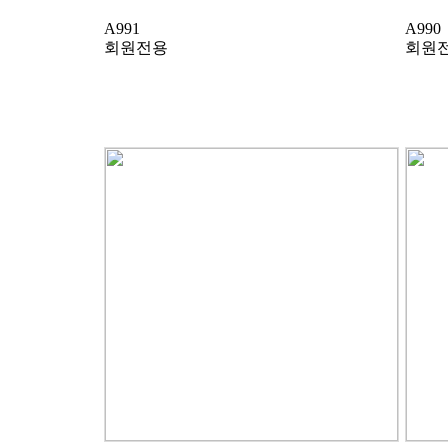
A991
A990
회원전용
회원