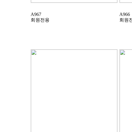
A967
A966
회원전용
회원