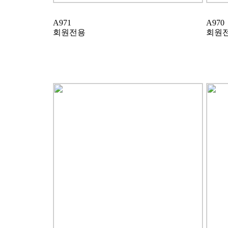
A971
A970
회원전용
회원