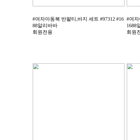
88알리바바
168
회원전용
회원