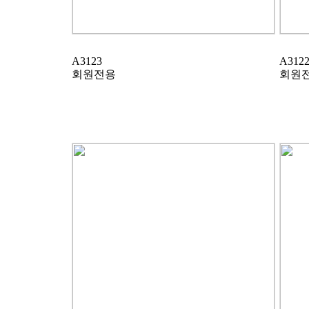
A3123
A312
회원전용
회원