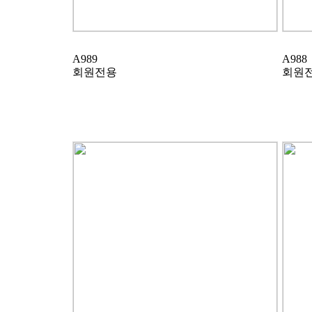
A989
A988
회원전용
회원