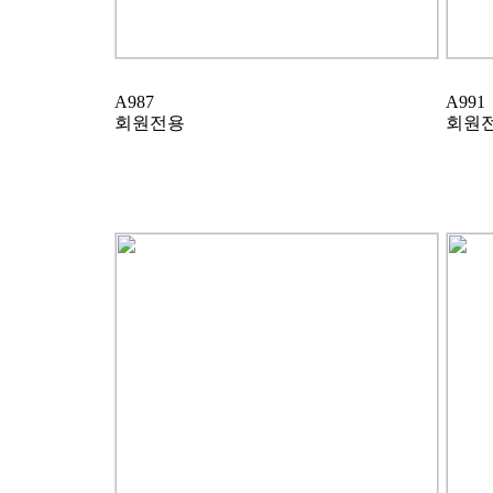
A987
A991
회원전용
회원