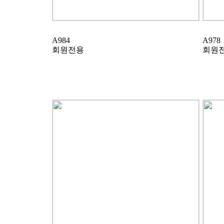
A984
A978
회원전용
회원