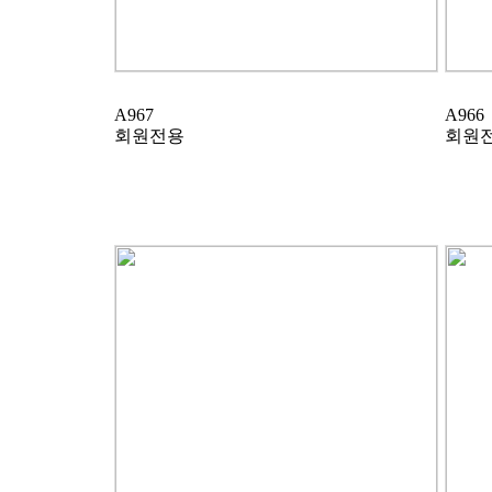
A967
A966
회원전용
회원