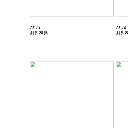
A975
A974
회원전용
회원