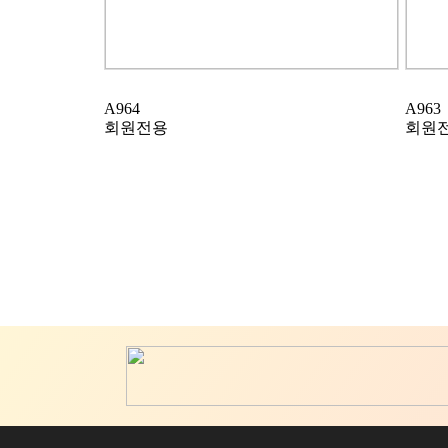
A964
A963
회원전용
회원