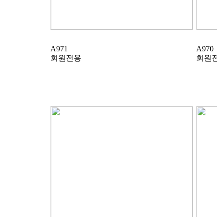
A971
A970
회원전용
회원