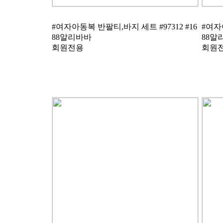
88알리바바
88알
회원전용
회원