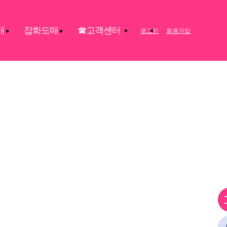
매
잡화도매
☎고객센터
로그인
회원가입