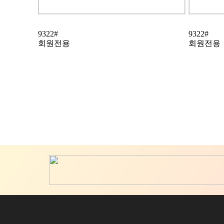
9322#
9322#
회원전용
회원전용