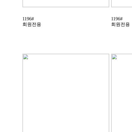
1196#
1196#
회원전용
회원전용