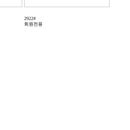
2922#
회원전용