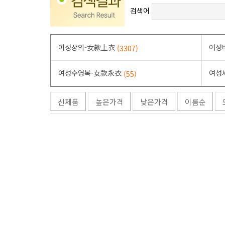
검색어
여성상의-女款上衣
여성
(3307)
여성수영복-女款永衣
여성
(55)
신제품
높은가격
낮은가격
이름순