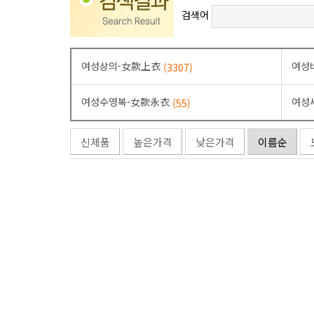
검색어
여성상의-女款上衣
여성
(3307)
여성수영복-女款永衣
여성
(55)
신제품
높은가격
낮은가격
이름순