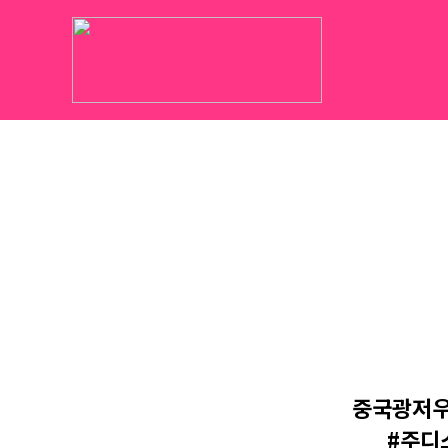
중국광저우
#주디