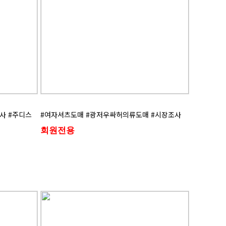
사 #주디스
#여자셔츠도매 #광저우싸허의류도매 #시장조사
회원전용