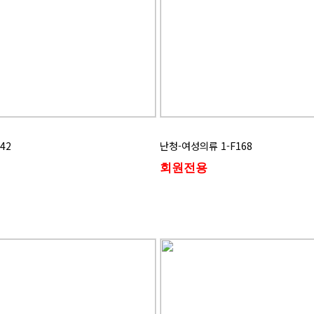
42
난청-여성의류 1-F168
회원전용