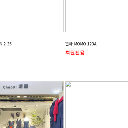
 2-36
찐마-MOMO 123A
회원전용