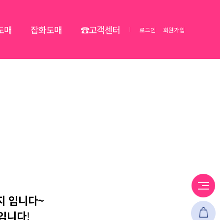
도매
잡화도매
☎고객센터
로그인
회원가입
지 입니다~
 입니다
!