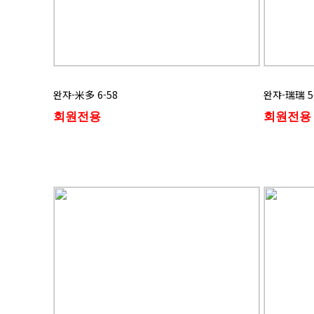
완쟈-米多 6-58
완쟈-瑞瑞 5
회원전용
회원전용