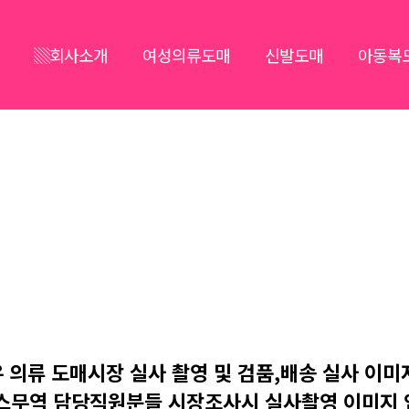
▒회사소개
여성의류도매
신발도매
아동복
도매시장 매장실사
 의류 도매시장 실사 촬영 및 검품,배송 실사 이미
스무역 담당직원분들 시장조사시 실사촬영 이미지