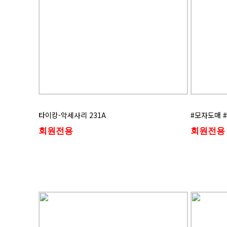
타이캉-악세사리 231A
#모자도매 
회원전용
회원전용