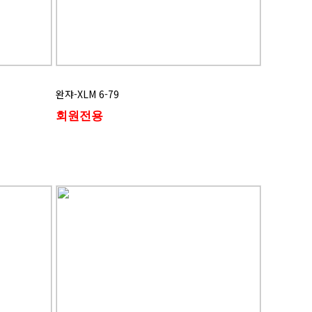
완쟈-XLM 6-79
회원전용