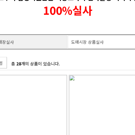
100%실사
매장실사
도매시장 상품실사
별
총
28
개의 상품이 있습니다.