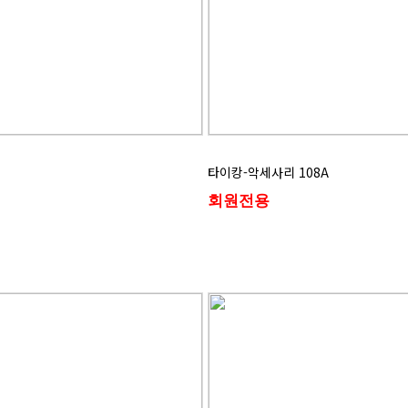
타이캉-악세사리 108A
회원전용